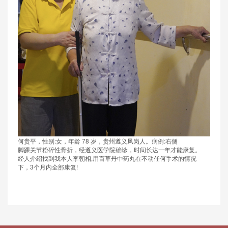
何贵平，性别:女，年龄 78 岁，贵州遵义凤岗人。病例:右侧
脚踝关节粉碎性骨折，经遵义医学院确诊，时间长达一年才能康复。
经人介绍找到我本人李朝相,用百草丹中药丸在不动任何手术的情况
下，3个月内全部康复!